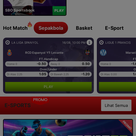
SBO Sportsbook
PLAY
Hot Match
Sepakbola
Basket
E-Sport
LIGUE 1 PRANCIS
22/08, 1:45 AM
LIGA UTAMA INGGRIS
Marseille
VS
Strasbourg
Arse
FT.Handicap
F
-1.00
1.00
-2
Home 0
Away 0
Home 0
Over/Under
O
1.08
-1.26
-1
Di Atas 0.00
Di Bawah 0.00
Di Atas 0.00
PLAY
PROMO
E-SPORTS
Lihat Semua
PROMO