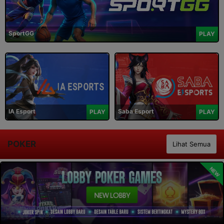
SportGG
PLAY
IA Esport
Saba Esport
PLAY
PLAY
POKER
Lihat Semua
NEW