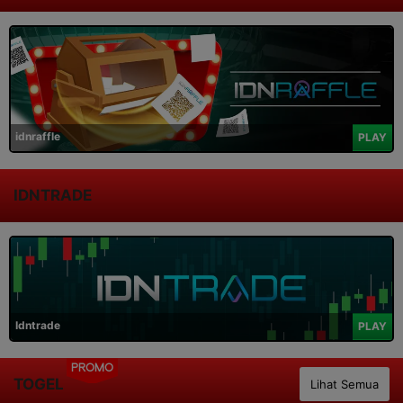
idnraffle
PLAY
IDNTRADE
Idntrade
PLAY
PROMO
TOGEL
Lihat Semua