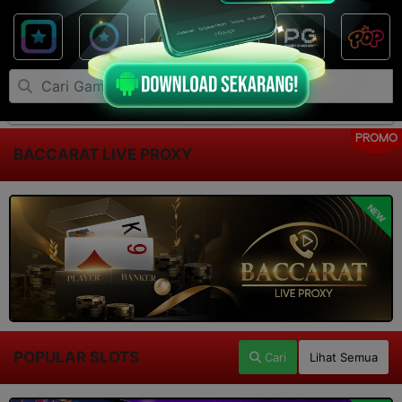
PROMO
BACCARAT LIVE PROXY
NEW
POPULAR SLOTS
Cari
Lihat Semua