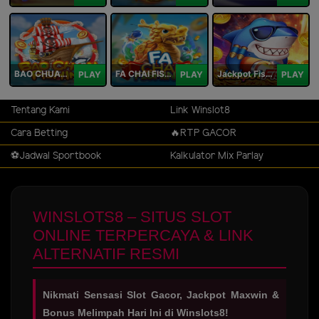
BAO CHUAN FISHING
FA CHAI FISHING
Jackpot Fishing Jili
PLAY
PLAY
PLAY
Tentang Kami
Link Winslot8
Cara Betting
🔥RTP GACOR
⚽️Jadwal Sportbook
Kalkulator Mix Parlay
WINSLOTS8 – SITUS SLOT
ONLINE TERPERCAYA & LINK
ALTERNATIF RESMI
Nikmati Sensasi Slot Gacor, Jackpot Maxwin &
Bonus Melimpah Hari Ini di Winslots8!