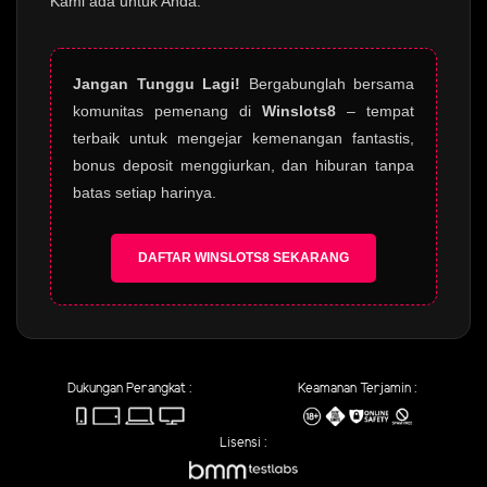
Kami ada untuk Anda.
Jangan Tunggu Lagi!
Bergabunglah bersama
komunitas pemenang di
Winslots8
– tempat
terbaik untuk mengejar kemenangan fantastis,
bonus deposit menggiurkan, dan hiburan tanpa
batas setiap harinya.
DAFTAR WINSLOTS8 SEKARANG
Dukungan Perangkat :
Keamanan Terjamin :
Lisensi :