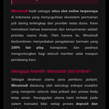
Winslots8
hadir sebagai
situs slot online terpercaya
di Indonesia yang menyuguhkan ekosistem permainan
judi daring terlengkap dari provider kelas dunia. Kami
memahami bahwa keamanan dan kenyamanan adalah
prioritas utama Anda. Oleh karena itu, Winslots8
berkomitmen menyediakan pengalaman bermain yang
100% fair play
, transparan, dan pastinya
menguntungkan bagi seluruh member setia maupun
pendatang baru.
Mengapa Memilih Winslots8 Slot Online?
Sebagai destinasi utama para pemburu jackpot,
Winslots8
didukung oleh teknologi enkripsi mutakhir
yang menjamin seluruh data pribadi dan privasi Anda
tetap aman. Keunggulan utama kami terletak pada
sistem transaksi kilat; setiap proses
deposit dan